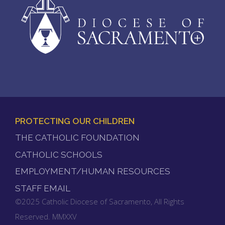
PROTECTING OUR CHILDREN
FOOTER
THE CATHOLIC FOUNDATION
MENU
CATHOLIC SCHOOLS
EMPLOYMENT/HUMAN RESOURCES
STAFF EMAIL
©2025 Catholic Diocese of Sacramento, All Rights
Reserved. MMXXV