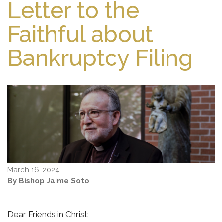
Letter to the
Faithful about
Bankruptcy Filing
March 16, 2024
By Bishop Jaime Soto
Dear Friends in Christ: