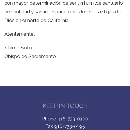
con mayor determinación de ser un humilde santuario
de santidad y sanación para todos los hijos e hijas de
Dios en el norte de California.
Atentamente,
+Jaime Soto
Obispo de Sacramento
KEEP IN TOUCH
Phone 916-733-0100
Fax 916-733-0195