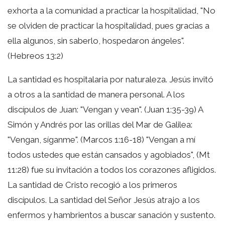
exhorta a la comunidad a practicar la hospitalidad, "No
se olviden de practicar la hospitalidad, pues gracias a
ella algunos, sin saberlo, hospedaron ángeles".
(Hebreos 13:2)
La santidad es hospitalaria por naturaleza. Jesús invitó
a otros a la santidad de manera personal. A los
discípulos de Juan: "Vengan y vean". (Juan 1:35-39) A
Simón y Andrés por las orillas del Mar de Galilea:
"Vengan, síganme". (Marcos 1:16-18) "Vengan a mí
todos ustedes que están cansados y agobiados", (Mt
11:28) fue su invitación a todos los corazones afligidos.
La santidad de Cristo recogió a los primeros
discípulos. La santidad del Señor Jesús atrajo a los
enfermos y hambrientos a buscar sanación y sustento.