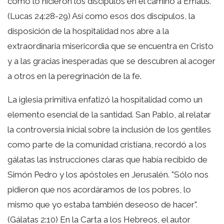
como lo hicieron los discípulos en el camino a Emaús.
(Lucas 24:28-29) Así como esos dos discípulos, la
disposición de la hospitalidad nos abre a la
extraordinaria misericordia que se encuentra en Cristo
y a las gracias inesperadas que se descubren al acoger
a otros en la peregrinación de la fe.
La iglesia primitiva enfatizó la hospitalidad como un
elemento esencial de la santidad. San Pablo, al relatar
la controversia inicial sobre la inclusión de los gentiles
como parte de la comunidad cristiana, recordó a los
gálatas las instrucciones claras que había recibido de
Simón Pedro y los apóstoles en Jerusalén. "Sólo nos
pidieron que nos acordáramos de los pobres, lo
mismo que yo estaba también deseoso de hacer".
(Gálatas 2:10) En la Carta a los Hebreos, el autor