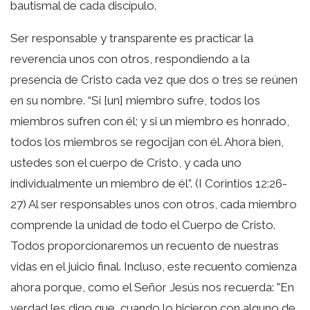
bautismal de cada discípulo.
Ser responsable y transparente es practicar la
reverencia unos con otros, respondiendo a la
presencia de Cristo cada vez que dos o tres se reúnen
en su nombre. “Si [un] miembro sufre, todos los
miembros sufren con él; y si un miembro es honrado,
todos los miembros se regocijan con él. Ahora bien,
ustedes son el cuerpo de Cristo, y cada uno
individualmente un miembro de él”. (I Corintios 12:26-
27) Al ser responsables unos con otros, cada miembro
comprende la unidad de todo el Cuerpo de Cristo.
Todos proporcionaremos un recuento de nuestras
vidas en el juicio final. Incluso, este recuento comienza
ahora porque, como el Señor Jesús nos recuerda: "En
verdad les digo que, cuando lo hicieron con alguno de